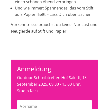
einen schönen Abend verbringen
Und wie immer: Spannendes, das vom Stift
aufs Papier fließt – Lass Dich überraschen!
Vorkenntnisse brauchst du keine. Nur Lust und
Neugierde auf Stift und Papier.
Anmeldung
Outdoor Schreibtreffen Hof Salettl, 13.
September 2025, 09.30 - 13.00 Uhr,
Studio Keck