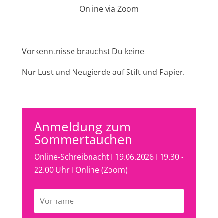
Online via Zoom
Vorkenntnisse brauchst Du keine.
Nur Lust und Neugierde auf Stift und Papier.
Anmeldung zum
Sommertauchen
Online-Schreibnacht I 19.06.2026 I 19.30 -
22.00 Uhr I Online (Zoom)